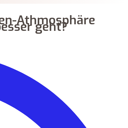
lien-Athmosphäre
besser geht?