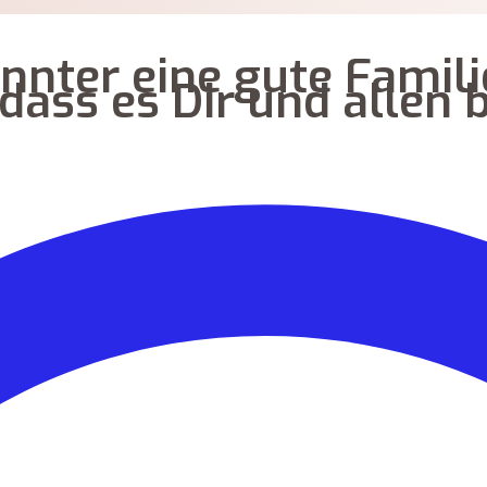
nnter eine gute Fami
 dass es Dir und allen 