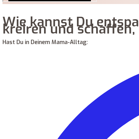
Wie kannst Du entspa
kreiren und schaffen,
Hast Du in Deinem Mama-Alltag: