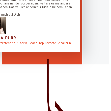
ach aneinander vorbeireden, weil sie es nie anders
haben. Das will ich ändern: für Dich in Deinem Leben!
e mich auf Dich!
IA DÜRR
ersteherin, Autorin, Coach, Top Keynote Speakerin