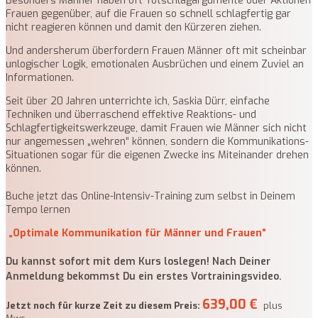
Besonders Männer haben oft Totschlagargumente oder Aktionen
Frauen gegenüber, auf die Frauen so schnell schlagfertig gar
nicht reagieren können und damit den Kürzeren ziehen.
Und andersherum überfordern Frauen Männer oft mit scheinbar
unlogischer Logik, emotionalen Ausbrüchen und einem Zuviel an
Informationen.
Seit über 20 Jahren unterrichte ich, Saskia Dürr, einfache
Techniken und überraschend effektive Reaktions- und
Schlagfertigkeitswerkzeuge, damit Frauen wie Männer sich nicht
nur angemessen „wehren“ können, sondern die Kommunikations-
Situationen sogar für die eigenen Zwecke ins Miteinander drehen
können.
Buche jetzt das Online-Intensiv-Training zum selbst in Deinem
Tempo lernen
„Optimale Kommunikation für Männer und Frauen“
Du kannst sofort mit dem Kurs loslegen! Nach Deiner
Anmeldung bekommst Du ein erstes Vortrainingsvideo.
639,00 €
Jetzt noch für kurze Zeit zu diesem Preis:
plus