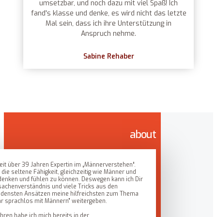
umsetzbar, und noch dazu mit viel Spaß! Ich
fand's klasse und denke, es wird nicht das letzte
Mal sein, dass ich ihre Unterstützung in
Anspruch nehme.
Sabine Rehaber
about
seit über 39 Jahren Expertin im „Männerverstehen“.
 die seltene Fähigkeit, gleichzeitig wie Männer und
denken und fühlen zu können. Deswegen kann ich Dir
sachenverständnis und viele Tricks aus den
edensten Ansätzen meine hilfreichsten zum Thema
hr sprachlos mit Männern" weitergeben.
ahren habe ich mich bereits in der