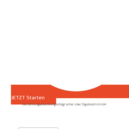
JETZT Starten
Die Zahlungsabwicklung erfolgt sicher über Digistore24 GmbH.