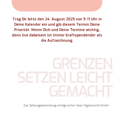
Trag Dir bitte den 24. August 2025 von 9-11 Uhr in
Deine Kalender ein und gib diesem Termin Deine
Priorität. Nimm Dich und Deine Termine wichtig,
denn live dabeisein ist immer kraftspendender als
die Aufzeichnung.
GRENZEN
SETZEN LEICHT
GEMACHT
Die Zahlungsabwicklung erfolgt sicher über Digistore24 GmbH.
Kundenbewertungen und Erfahrungen zu
Saskia Dürr